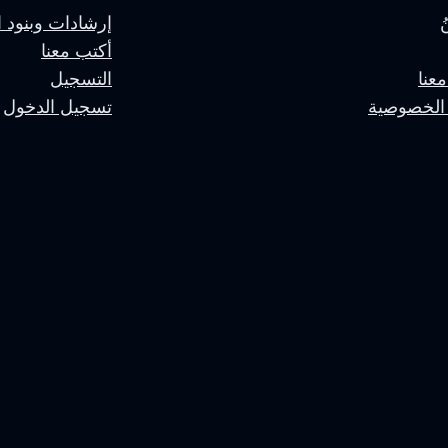
إرشادات وبنود ا
أكتب معنا
عنا
التسجيل
الخصوصية
تسجيل الدخول