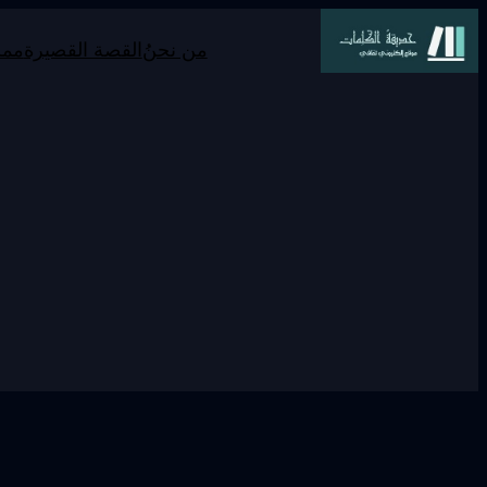
من نحنُ
القصة القصيرة
ممر