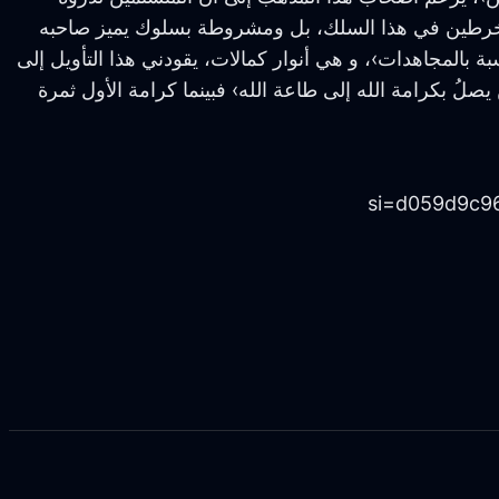
 للمنخرطين في هذا السلك، بل ومشروطة بسلوك يميز صاحبه
بالمجاهدات›، و هي أنوار كمالات، يقودني هذا التأويل إلى
صلُ بكرامة الله إلى طاعة الله› فبينما كرامة الأول ثمرة
si=d059d9c9