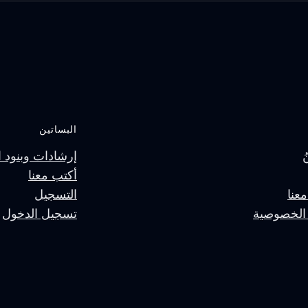
البساتين
إرشادات وبنود ا
أكتب معنا
عنا
التسجيل
الخصوصية
تسجيل الدخول