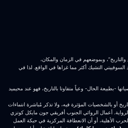
 والتاريخ”، وبموضعهم في الزمان والمكان،
 السوفييتي التشيك أكثر مما غزاها في الواقع. لذا في
ا -بطبيعة الحال- وعياً متفاوتا بالتاريخ، فهو عند محيميد
ريخ أو بالشخصيات المؤثرة فيه، ولا تذكر مُباشرة انتماءات
 الرواية. أعمال الروائي الجنوب أفريقي جون مايكل كوتزي
رب الأهلية، أو أن الانعطافة المركزية في حبكة العمل