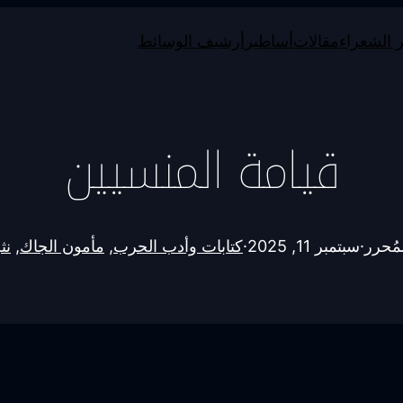
 الشعراء
مقالات
أساطير
أرشيف الوسائط
قيامة المنسيين
مُحرر
·
سبتمبر 11, 2025
·
كتابات وأدب الحرب
, 
مأمون الجاك
, 
نث