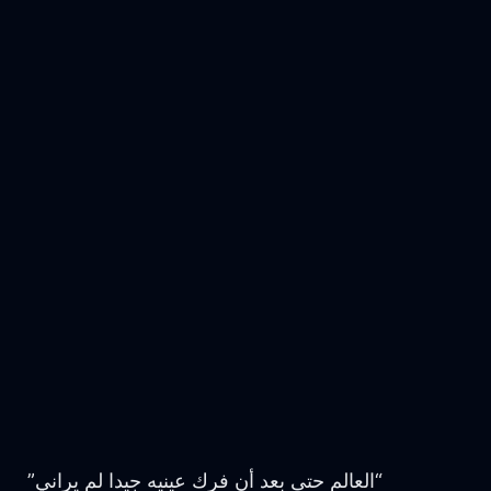
“العالم حتى بعد أن فرك عينيه جيدا لم يراني”