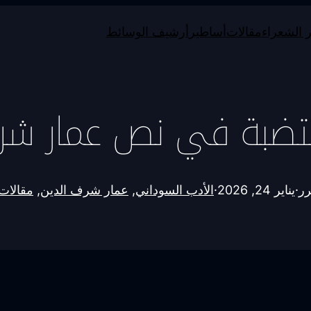
 الشعراء
مقالات
أساطير
أرشيف الوسائط
تضبة في نص عمار شر
رر
·
يناير 24, 2026
·
الأدب السوداني
, 
عمار شرف الدين
, 
مقالات