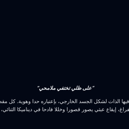
“على ظلي تختفي ملامحي”
 فيها الذات لشكل الجسد الخارجي، بإعتباره حدا وهوية. كل م
فراغ، إيقاع عبثي يصور قصورا وخللا فادحا في ديناميكا الثنائي