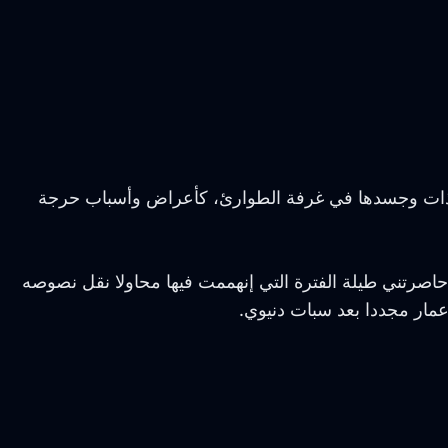
ع الذات وجسدها في غرفة الطوارئ، كأعراض وأسباب حرجة
اصرتني طيلة الفترة التي إنهممت فيها محاولا نقل نصوصه
عمار مجددا بعد سبات دنيوي.