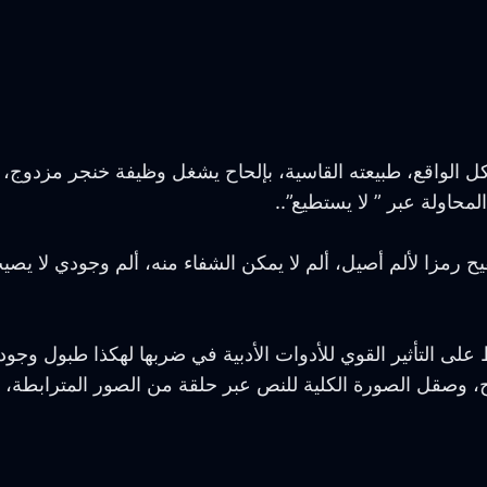
الواقع، طبيعته القاسية، بإلحاح يشغل وظيفة خنجر مزدوج، م
حاولة عبر ” لا يستطيع”..
يح رمزا لألم أصيل، ألم لا يمكن الشفاء منه، ألم وجودي لا يص
ى التأثير القوي للأدوات الأدبية في ضربها لهكذا طبول وجودي
، وصقل الصورة الكلية للنص عبر حلقة من الصور المترابطة، 