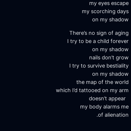
my eyes escape
my scorching days
on my shadow
There’s no sign of aging
I try to be a child forever
on my shadow
nails don’t grow
I try to survive bestiality
on my shadow
the map of the world
which I’d tattooed on my arm
doesn’t appear
my body alarms me
of alienation.