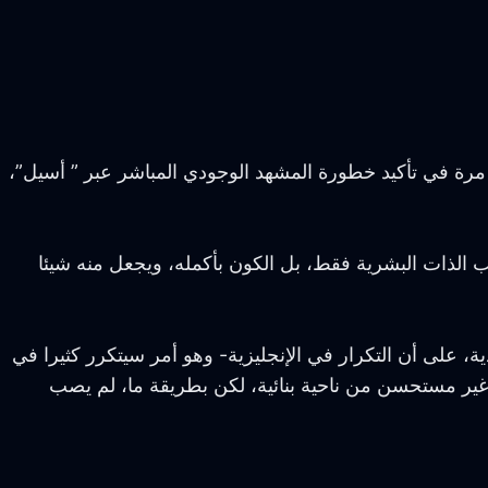
رة في تأكيد خطورة المشهد الوجودي المباشر عبر ” أسيل”،
يب الذات البشرية فقط، بل الكون بأكمله، ويجعل منه شيئا
ة، على أن التكرار في الإنجليزية- وهو أمر سيتكرر كثيرا في
غير مستحسن من ناحية بنائية، لكن بطريقة ما، لم يصب