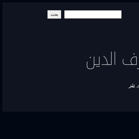
البحث
بحث
ف الدين
, 
نثر