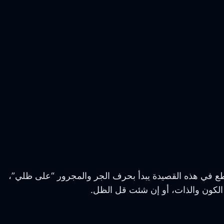
قطع في هذه القصيدة يبدأ بحرف الجر والمجرور “على ظلي”،
، الكون والذات، أو إن شئت قل الظل.