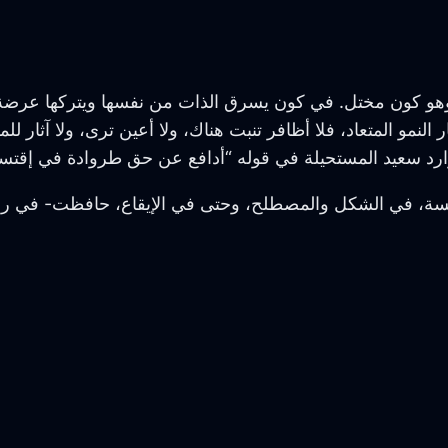
ا، وهو كون مختل. في كون يسرق الذات من نفسها ويتركها عرض
ار النمو المتعاد، فلا أظافر تنبت هناك، ولا أعين ترى، ولا آثا
د سعيد المستحيلة في قوله “أدافع عن حق طروادة في إقتسا
لسة، في الشكل والمصطلح، وحتى في الإيقاع، حافظت- في رأ