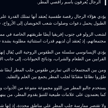
الرجال يُعرفون باسم راقصي المطر.
يؤدي هؤلاء الرجال رقصة طقسية يُعتقد أنها تمتلك القدرة على
الطبول يحمل دعوات وصلوات شعب الخويصان إلى الأرواح، في
لشعب الزولو في جنوب إفريقيا أيضًا طريقتهم الخاصة في مم
مجتمعاتهم، إذ يُعتقد أن لديهم قدرات استثنائية مطلوبة بشدة
يؤدي الإيسانوسي سلسلة من الطقوس الروحية التي يُقال إنه
القرابين من الطعام والشراب، وذبائح الحيوانات، إلى جانب الأد
طوّروا نظامًا متقدّمًا لجلب المطر يجمع بين العلم والتقليد.
يستخدم جالبو المطر من اللوو مجموعة متنوعة من الأدوات و
كما يعتمدون على علامات طبيعية للتنبؤ بقدوم المطر، من بينها
ولا تقتصر ممارسة جلب المطر على مناطق محددة، إذ إنها شائع