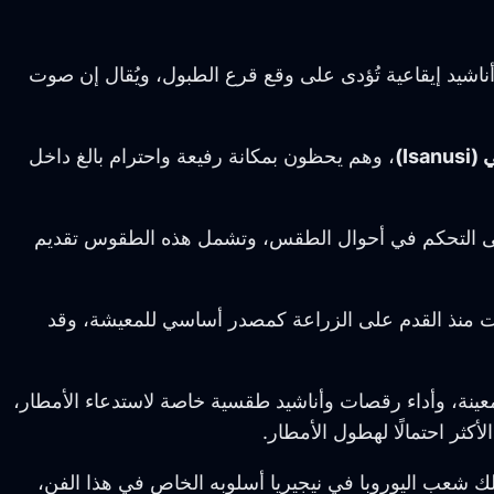
أناشيد إيقاعية تُؤدى على وقع قرع الطبول، ويُقال إن صوت
Isa)
، وهم يحظون بمكانة رفيعة واحترام بالغ داخل
ة على التحكم في أحوال الطقس، وتشمل هذه الطقوس تقديم
 كينيا، يُعدّ اللوو مجموعة إثنية اعتمدت منذ القدم على الزراعة كمصدر أساسي للمعيشة، وقد
ينة، وأداء رقصات وأناشيد طقسية خاصة لاستدعاء الأمطار،
كثر احتمالًا لهطول الأمطار.
ك شعب اليوروبا في نيجيريا أسلوبه الخاص في هذا الفن،