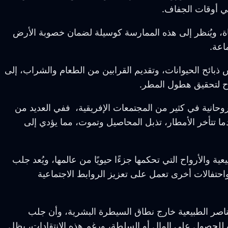
اة، ويُنظر إلى هذه الممارسة كوسيلة لضمان خصوبة الأرض
اعة.
ائح الحيوانات، وتقديم القرابين من الطعام والشراب، إلى
واح لتحقيق هطول المطر.
انية في كثير من المجتمعات الإفريقية، ففي العديد من
ا تتأخر الأمطار، تذبل المحاصيل وتموت، مما يؤدي إلى
ة والأرواح التي تحكمها جزءًا حيويًا من عالمها، ويُعد جلب
احتفالات أخرى تعمل على تعزيز الروابط الاجتماعية
عناصر الطبيعية خارج نطاق السيطرة البشرية، وأن جلب
لة للحصول على المال أو السلطة، ورغم هذه الانتقادات، يظل