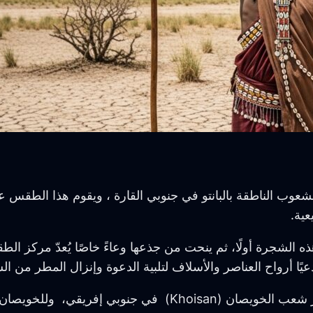
شعوب الناطقة بالبانتو في جنوبي القارة ، ويقوم هذا الطق
 الشجرة أولًا، ثم ينحت من جذعها وعاءً خاصًا يُعدّ مركز الط
 أرواح العناصر والأسلاف لتلبية الدعوة وإنزال المطر من الس
ومن المجتمعات الأخرى التي تمارس طقوس جلب المطر شعب الخ