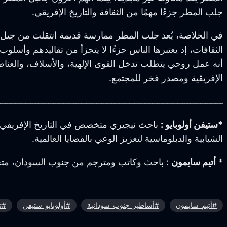
جلب المطر جزءًا مهمًا من الثقافة والتاريخ الإفريقي.
في الخلاصة، يُعد جلب المطر ممارسة قديمة انتقلت من جيل إل
الثقافات، إذ يعتبرها الناس جزءًا لا يتجزأ من تقاليدهم وأس
أنه عمل روحي يتطلب تدخل القوى الإلهية، والأسلاف، والعناصر 
الإفريقية ومصدر فخر للمجتمع.
ــــــــــــــــــــــــــــــــــــــــــــــــــــــــــــــــــــــــــــــــــــــــ
*ستيفن أولوبايو
:
باحث نيجيري متخصص في التاريخ الإفريقي وا
الشبابية والدبلوماسية لتعزيز الوعي بالقضايا العالمية.
*
أتيم سايمون
: باحث وكاتب ومترجم من جنوب السودان، متخص
#أتيم_سايمون
#أساطير_جنوب_سودانية
#أولوبايو_ستيفن
#ت