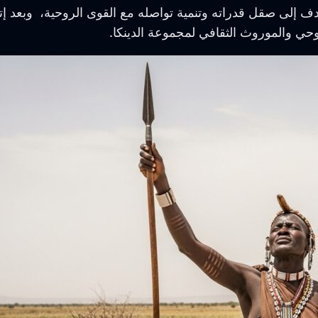
دف إلى صقل قدراته وتنمية تواصله مع القوى الروحية، وبعد إت
حي والموروث الثقافي لمجموعة الدينكا.