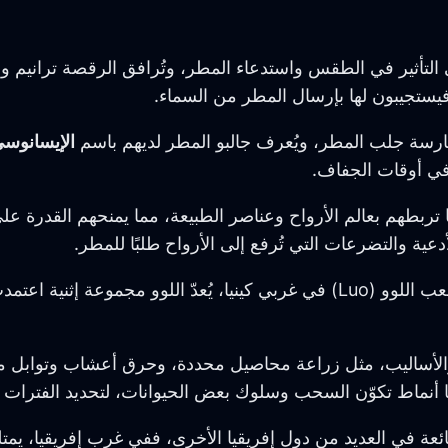
 التأثير في الطقس واستدعاء المطر، وتُرافق الرقصة ترانيم و
ستجيبون لها بإرسال المطر من السماء.
ارسة جلب المطر، ويُعرف جالبو المطر لديهم باسم
الإيسانوسي (nusi
 في أوقات الجفاف.
ا تربطهم بعالم الأرواح وعناصر الطبيعة، مما يمنحهم القدر
عية والتضرعات التي تُرفع إلى الأرواح طلبًا للمطر.
ومن بين المجتمعات التي تمارس طقوس جلب المطر أيضًا شعب اللوو (Luo) في غربي
الأساليب، مثل زراعة محاصيل محددة، وحرق أعشاب وتوابل مع
 أنماط تكوّن السحب وسلوك بعض الحيوانات، لتحديد الفترات الأ
ة في العديد من دول إفريقيا الأخرى، ففي غرب إفريقيا، يمتل