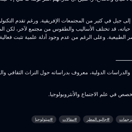
ى جيل في كثير من المجتمعات الإفريقية. ورغم تقدم التكنولو
لوب حياته، قد تختلف الأساليب والطقوس من مجتمع لآخر، لكن ا
الطبيعية. وعلى الرغم من عدم وجود أدلة علمية تثبت فعالية هذه
ـــــــــــ
لدراسات الدولية، معروف بدراساته حول التراث الثقافي والط
ص في علم الاجتماع والأنثروبولوجيا.
رجمات
#جالبو_المطر
#مقالات
#ميثولوجيا