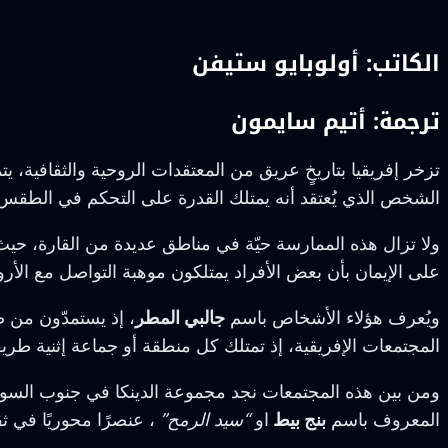
الكاتب: أولوبايو ستيفن
ترجمة: أتيم سايمون
تزخر إفريقيا بتاريخٍ عريق من المعتقدات الروحية والثقافية،
الشخص الذي يُعتقد أنه يمتلك القدرة على التحكم في الطقس
ولا تزال هذه الممارسة حيّة في مناطق عديدة من القارة، حيث
على الإيمان بأن بعض الأفراد يمتلكون موهبة التواصل مع الأرو
ويُعرف هؤلاء الأشخاص باسم
جالبي المطر
، إذ يستمدّون من 
المجتمعات الإفريقية، إذ تمتلك كل منطقة أو جماعة إثنية طر
ومن بين هذه المجتمعات نجد مجموعة الدينكا في جنوب السودان، ي
المعروف باسم
بنج بيط
او
“سيد الرمح”
، عنصرًا محوريًا في ثق