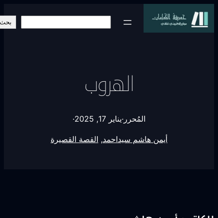
البحث
بحث
الهروب
المُحرر
·
يناير 17, 2025
·
أيمن هاشم سيداحمد
, 
القصة القصيرة