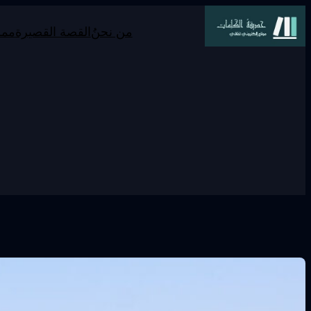
تخطى
من نحنُ
القصة القصيرة
ممر
إلى
المحتوى