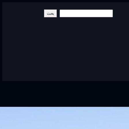
البحث
بحث