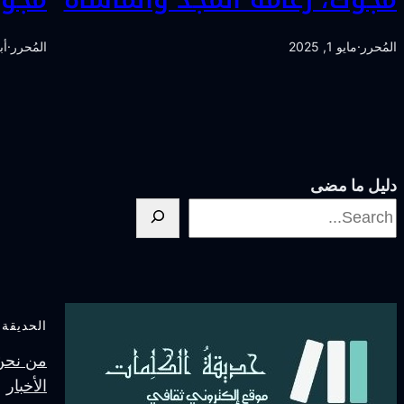
المُحرر
·
مايو 1, 2025
المُحرر
·
أبري
دليل ما مضى
الحديقة
من نحنُ
الأخبار