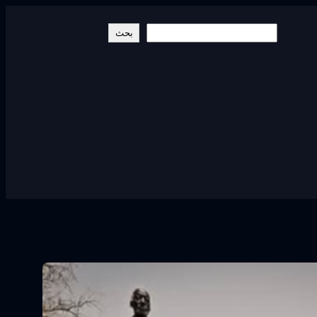
البحث
بحث