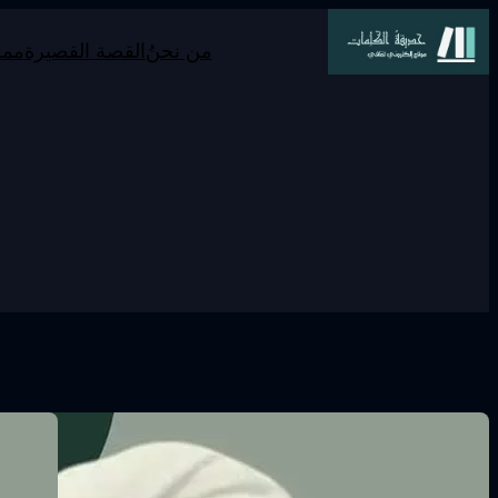
تخطى
من نحنُ
القصة القصيرة
ممر
إلى
المحتوى