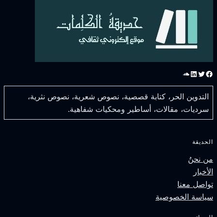
سبوك
تويتر
لينكد إن
ساوند كلاود
التدوين الحر، كتابة قصصية، نصوص شعرية، نصوص نثرية،
سرديات، مقالات، أساطير ومحكيات شفاهية.
لحديقة
ن نحنُ
لأخبار
واصل معنا
ياسة الخصوصية