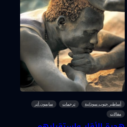
أساطير جنوب سودانية
ترجمات
سايمون أتر
مقالات
هجرة الأقار وإستقرارهم