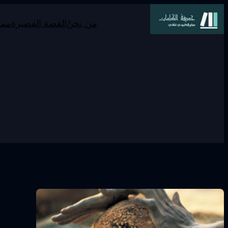
تخطى
من نحنُ
القصة القصيرة
ممر
إلى
المحتوى