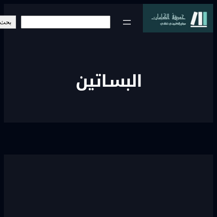
خطى
البحث
لى
بحث
لمحتوى
البسـاتين