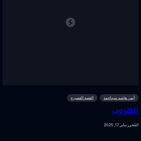
أيمن هاشم سيداحمد
القصة القصيرة
لهروب
لمُحرر
·
يناير 17, 2025