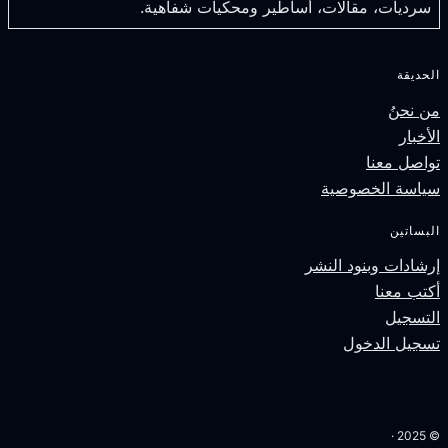
سرديات، مقالات، أساطير ومحكيات شفاهية.
لحديقة
ن نحنُ
لأخبار
واصل معنا
ياسة الخصوصية
لبساتين
رشادات وبنود النشر
كتب معنا
لتسجيل
سجيل الدخول
© 2025