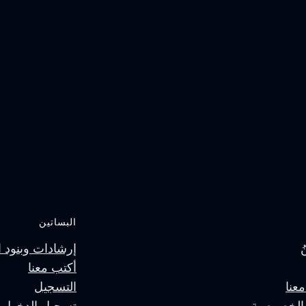
البساتين
إرشادات وبنود ا
أكتب معنا
عنا
التسجيل
الخصوصية
تسجيل الدخول