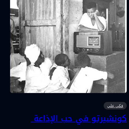
فكي علي
كونشيرتو في حب الإذاعة