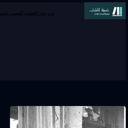
تخطى
من نحنُ
القصة القصيرة
ممر
إلى
المحتوى