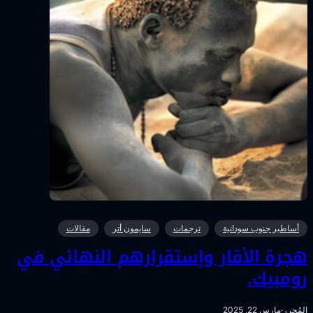
أساطير جنوب سودانية
ترجمات
سايمون أتر
مقالات
جرة الأقار وإستقرارهم النهائي في
ومبيك.
لمُحرر
·
مارس 22, 2025